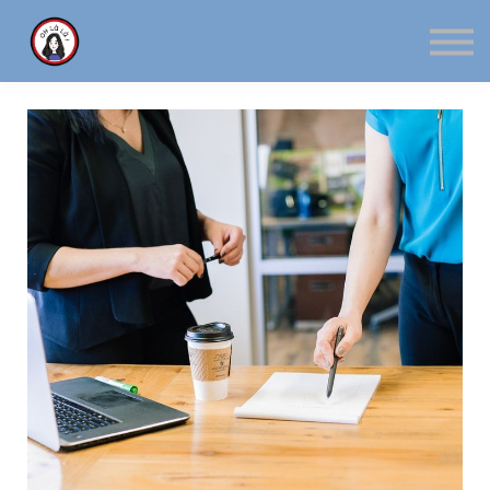
บล็อก
รีวิวจากผู้เรียน
ติดต่อโม
ล็อกอิน